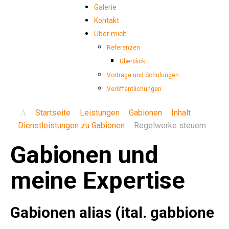
Galerie
Kontakt
Über mich
Referenzen
Überblick
Vorträge und Schulungen
Veröffentlichungen
Startseite
Leistungen
Gabionen
Inhalt
Dienstleistungen zu Gabionen
Regelwerke steuern
Gabionen
und
meine
Expertise
Gabionen alias (ital. gabbione