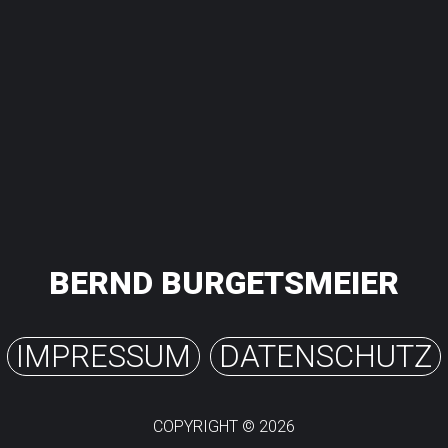
Mobil: +49 160-968 448 37
b.burgetsmeier@web.de
BERND BURGETSMEIER
IMPRESSUM
DATENSCHUTZ
COPYRIGHT ©
2026